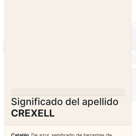
Significado del apellido
CREXELL
Catalán.
De azur, sembrado de bezantes de