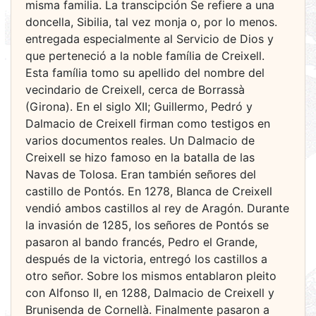
misma familia. La transcipción Se refiere a una
doncella, Sibilia, tal vez monja o, por lo menos.
entregada especialmente al Servicio de Dios y
que perteneció a la noble família de Creixell.
Esta família tomo su apellido del nombre del
vecindario de Creixell, cerca de Borrassà
(Girona). En el siglo XII; Guillermo, Pedró y
Dalmacio de Creixell firman como testigos en
varios documentos reales. Un Dalmacio de
Creixell se hizo famoso en la batalla de las
Navas de Tolosa. Eran también señores del
castillo de Pontós. En 1278, Blanca de Creixell
vendió ambos castillos al rey de Aragón. Durante
la invasión de 1285, los señores de Pontós se
pasaron al bando francés, Pedro el Grande,
después de la victoria, entregó los castillos a
otro señor. Sobre los mismos entablaron pleito
con Alfonso II, en 1288, Dalmacio de Creixell y
Brunisenda de Cornellà. Finalmente pasaron a