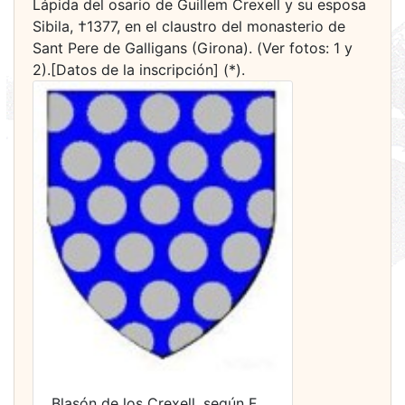
Lápida del osario de Guillem Crexell y su esposa
Sibila, †1377, en el claustro del monasterio de
Sant Pere de Galligans (Girona). (Ver fotos: 1 y
2).[Datos de la inscripción] (*).
Blasón de los Crexell, según F.