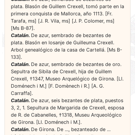
plata. Blasón de Guillem Crexell, tomó parte en la
primera conquista de Mallorca, año 1113. [Fr.
Tarafa, ms] [J. R. Vila, ms] [J. P. Colomer, ms]
[Ms B-87].
Catalán.
De azur, sembrado de bezantes de
plata. Blasón en losanje de Guilleuma Crexell.
Arbol genealógico de la casa de Cartellá. [Ms B-
133].
Catalán.
De azur, sembrado de bezantes de oro.
Sepultra de Sibila de Crexell, hija de Guillem
Crexell, †1347, Museo Arquelógico de Girona. [Ll.
Doménech i M.] [F. Domènech i R.] [A. G.
Carraffa].
Catalán.
De azur, seis bezantes de plata, puestos
3, 2, 1. Sepultura de Margarida de Crexell, esposa
de R. de Cabanelles, †1318, Museu Arqueológico
de Girona. [Ll. Doménech i M.].
Catalán.
De Girona. De ..., bezanteado de ...