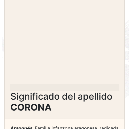
Significado del apellido
CORONA
Aragonés.
Familia infanzona aragonesa, radicada