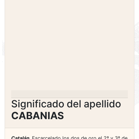
Significado del apellido
CABANIAS
Catalán.
Escarcelado los dos de oro el 2º y 3º de