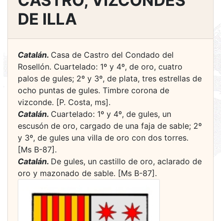
CASTRO, VIZCONDES
DE ILLA
Catalán.
Casa de Castro del Condado del
Rosellón. Cuartelado: 1º y 4º, de oro, cuatro
palos de gules; 2º y 3º, de plata, tres estrellas de
ocho puntas de gules. Timbre corona de
vizconde. [P. Costa, ms].
Catalán.
Cuartelado: 1º y 4º, de gules, un
escusón de oro, cargado de una faja de sable; 2º
y 3º, de gules una villa de oro con dos torres.
[Ms B-87].
Catalán.
De gules, un castillo de oro, aclarado de
oro y mazonado de sable. [Ms B-87].