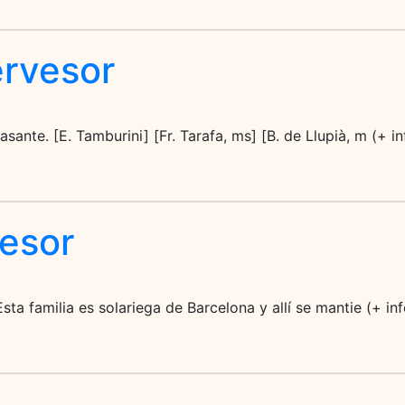
rvesor
pasante. [E. Tamburini] [Fr. Tarafa, ms] [B. de Llupià, m (+ 
esor
Esta familia es solariega de Barcelona y allí se mantie (+ i