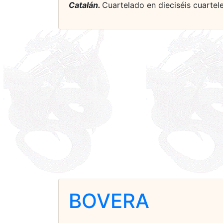
Catalán.
Cuartelado en dieciséis cuartel
BOVERA