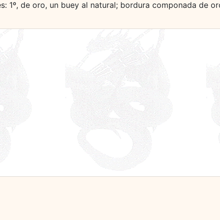
es: 1º, de oro, un buey al natural; bordura componada de or