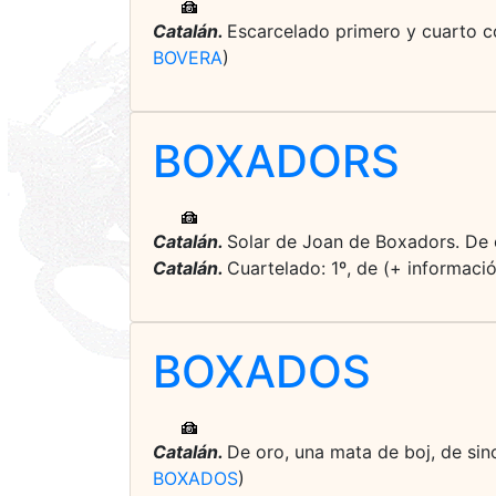
Catalán.
Escarcelado primero y cuarto co
BOVERA
)
BOXADORS
Catalán.
Solar de Joan de Boxadors. De o
Catalán.
Cuartelado: 1º, de (+ informaci
BOXADOS
Catalán.
De oro, una mata de boj, de sin
BOXADOS
)