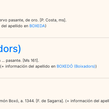
ervo pasante, de oro. [P. Costa, ms].
 del apellido en
BOXEDA
)
ors)
... pasante. [Ms 161].
(+ información del apellido en
BOXEDÓ (Boixadors)
)
Ramón Boxó, a. 1344. [F. de Sagarra]. (+ información del ape