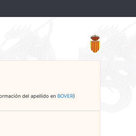
nformación del apellido en
BOVER
)