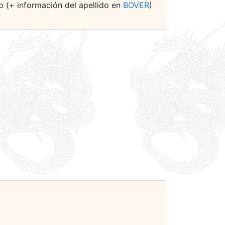
o (+ información del apellido en
BOVER
)