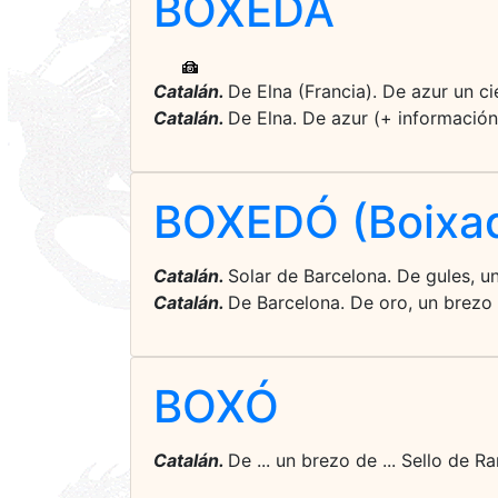
BOXEDA
Catalán.
De Elna (Francia). De azur un ci
Catalán.
De Elna. De azur (+ información
BOXEDÓ (Boixad
Catalán.
Solar de Barcelona. De gules, un 
Catalán.
De Barcelona. De oro, un brezo 
BOXÓ
Catalán.
De ... un brezo de ... Sello de 