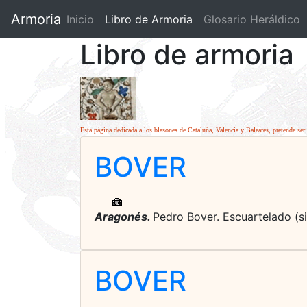
Armoria
Inicio
Libro de Armoria
(current)
Glosario Heráldico
Libro de armoria
Esta página dedicada a los blasones de Cataluña, Valencia y Baleares, pretende ser 
BOVER
Aragonés.
Pedro Bover. Escuartelado (sic
BOVER