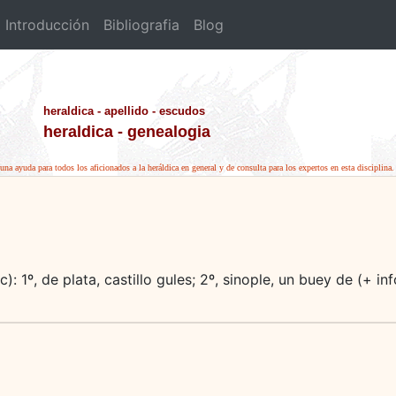
Introducción
Bibliografia
Blog
heraldica - apellido - escudos
heraldica - genealogia
una ayuda para todos los aficionados a la heráldica en general y de consulta para los expertos en esta disciplina.
): 1º, de plata, castillo gules; 2º, sinople, un buey de (+ i