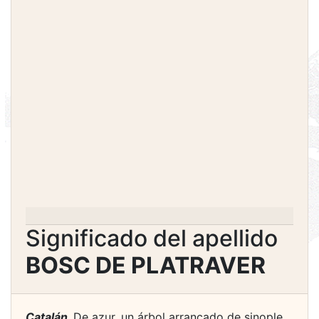
Significado del apellido
BOSC DE PLATRAVER
Catalán.
De azur, un árbol arrancado de sinople,