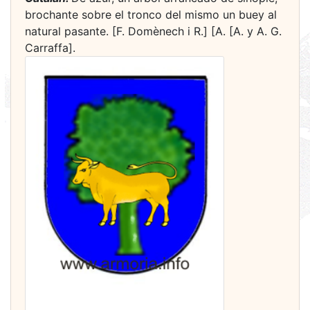
brochante sobre el tronco del mismo un buey al
natural pasante. [F. Domènech i R.] [A. [A. y A. G.
Carraffa].