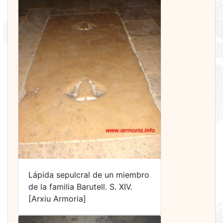
Lápida sepulcral de un miembro
de la familia Barutell. S. XIV.
[Arxiu Armoria]