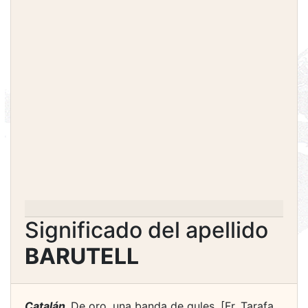
Significado del apellido
BARUTELL
Catalán.
De oro, una banda de gules. [Fr. Tarafa,