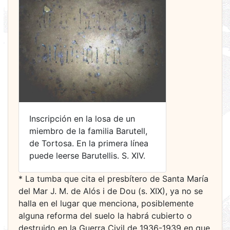
Inscripción en la losa de un
miembro de la familia Barutell,
de Tortosa. En la primera línea
puede leerse Barutellis. S. XIV.
* La tumba que cita el presbítero de Santa María
del Mar J. M. de Alós i de Dou (s. XIX), ya no se
halla en el lugar que menciona, posiblemente
alguna reforma del suelo la habrá cubierto o
destruido en la Guerra Civil de 1936-1939 en que