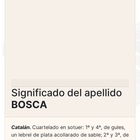
Significado del apellido
BOSCA
Catalán.
Cuartelado en sotuer: 1º y 4º, de gules,
un lebrel de plata acollarado de sable; 2º y 3º, de