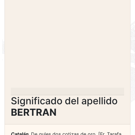
Significado del apellido
BERTRAN
Catalán.
De gules dos cotizas de oro. [Fr. Tarafa,