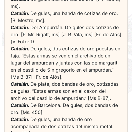
ms].
Catalán.
De gules, una banda de cotizas de oro.
[B. Mestre, ms].
Catalán.
Del Ampurdán. De gules dos cotizas de
oro. [P. Mr. Rigalt, ms] [J. R. Vila, ms] [Fr. de Alós]
(V. Foto: 1).
Catalán.
De gules, dos cotizas de oro puestas en
faja. “Estas armas se ven en el archivo de un
lugar del ampurdan y juntas con las de margarit
en el castillo de S n gregorio en el ampurdán.”
[Ms B-87] [Fr. de Alós].
Catalán.
De plata, dos bandas de oro, cotizadas
de gules. “Estas armas son en el caxon del
archivo del castillo de ampurdan.” [Ms B-87].
Catalán.
De Barcelona. De gules, dos bandas de
oro. [Ms. 450].
Catalán.
De gules, una banda de oro
acompañada de dos cotizas del mismo metal.