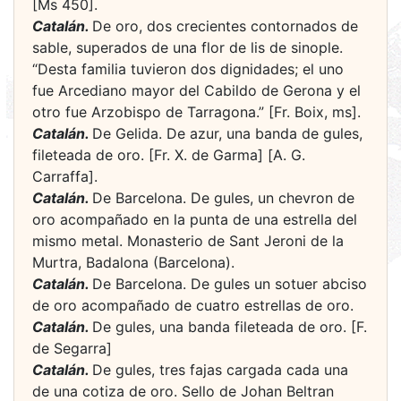
[Ms 450].
Catalán.
De oro, dos crecientes contornados de
sable, superados de una flor de lis de sinople.
“Desta familia tuvieron dos dignidades; el uno
fue Arcediano mayor del Cabildo de Gerona y el
otro fue Arzobispo de Tarragona.” [Fr. Boix, ms].
Catalán.
De Gelida. De azur, una banda de gules,
fileteada de oro. [Fr. X. de Garma] [A. G.
Carraffa].
Catalán.
De Barcelona. De gules, un chevron de
oro acompañado en la punta de una estrella del
mismo metal. Monasterio de Sant Jeroni de la
Murtra, Badalona (Barcelona).
Catalán.
De Barcelona. De gules un sotuer abciso
de oro acompañado de cuatro estrellas de oro.
Catalán.
De gules, una banda fileteada de oro. [F.
de Segarra]
Catalán.
De gules, tres fajas cargada cada una
de una cotiza de oro. Sello de Johan Beltran