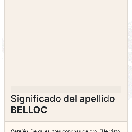
Significado del apellido
BELLOC
Catalán.
De gules, tres conchas de oro. “He visto