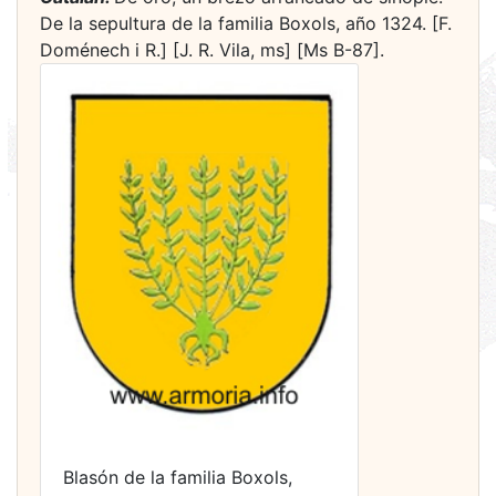
De la sepultura de la familia Boxols, año 1324. [F.
Doménech i R.] [J. R. Vila, ms] [Ms B-87].
Blasón de la familia Boxols,