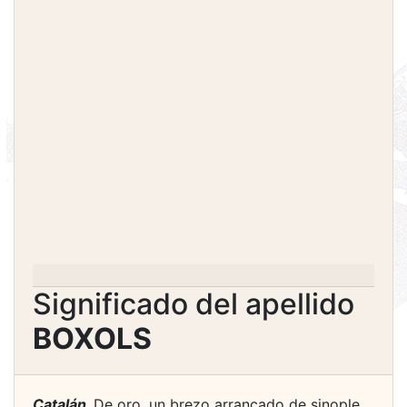
Significado del apellido
BOXOLS
Catalán.
De oro, un brezo arrancado de sinople.