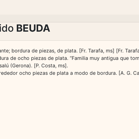
lido
BEUDA
nte; bordura de piezas, de plata. [Fr. Tarafa, ms] [Fr. Taraf
ura de ocho piezas de plata. “Familia muy antigua que tomo 
alú (Gerona). [P. Costa, ms].
rededor ocho piezas de plata a modo de bordura. [A. G. Car