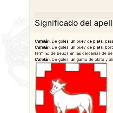
Significado del apel
Catalán.
De gules, un buey de plata, pasa
Catalán.
De gules, un buey de plata; bord
término de Beuda en las cercanías de Bes
Catalán.
De gules, un gamo de plata y al