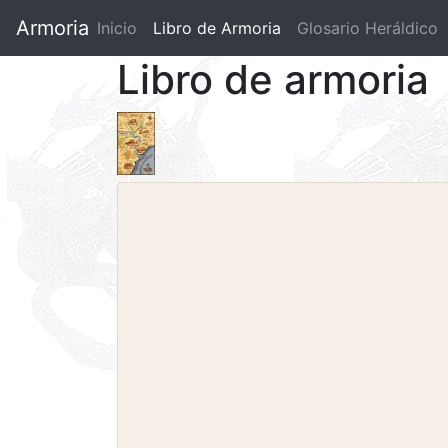
Armoria
Inicio
Libro de Armoria
(current)
Glosario Heráldico
Libro de armoria