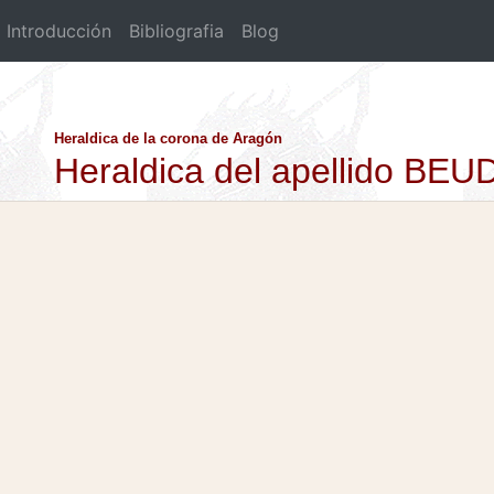
Introducción
Bibliografia
Blog
Heraldica de la corona de Aragón
Heraldica del apellido BEU