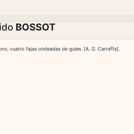
lido
BOSSOT
oro, cuatro fajas ondeadas de gules. [A. G. Carraffa].