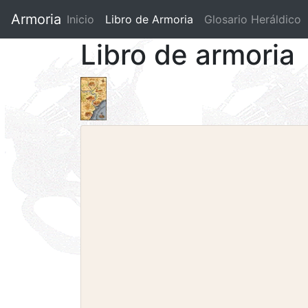
Armoria
Inicio
Libro de Armoria
(current)
Glosario Heráldico
Libro de armoria