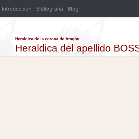
Introducción
Bibliografia
Blog
Heraldica de la corona de Aragón
Heraldica del apellido BO