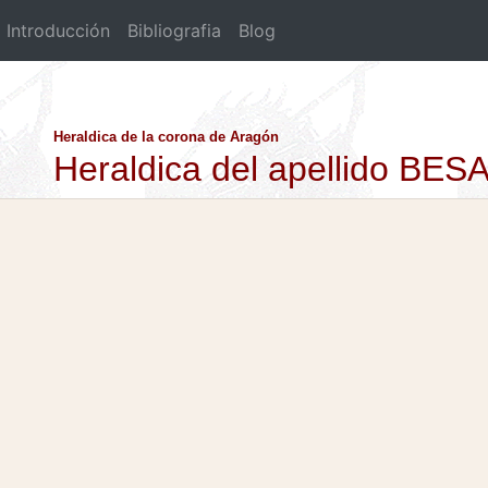
Introducción
Bibliografia
Blog
Heraldica de la corona de Aragón
Heraldica del apellido B