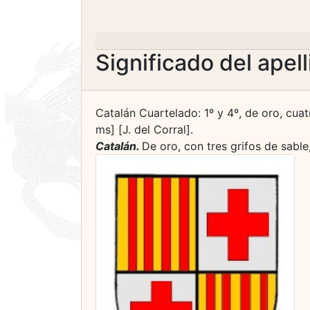
Significado del apel
Catalán Cuartelado: 1º y 4º, de oro, cuatr
ms] [J. del Corral].
Catalán.
De oro, con tres grifos de sable