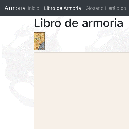
Armoria
Inicio
Libro de Armoria
(current)
Glosario Heráldico
Libro de armoria