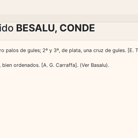
lido
BESALU, CONDE
o palos de gules; 2º y 3º, de plata, una cruz de gules. [E. Ta
, bien ordenados. [A. G. Carraffa]. (Ver Basalu).