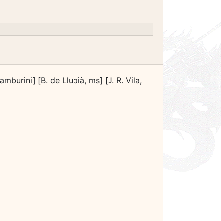
mburini] [B. de Llupià, ms] [J. R. Vila,