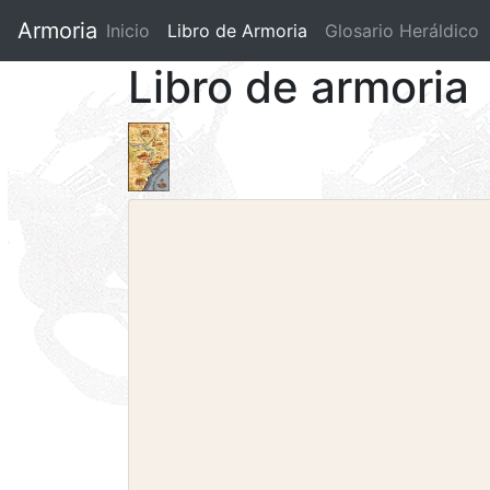
Armoria
Inicio
Libro de Armoria
(current)
Glosario Heráldico
Libro de armoria