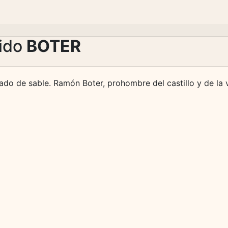
lido
BOTER
lado de sable. Ramón Boter, prohombre del castillo y de la v