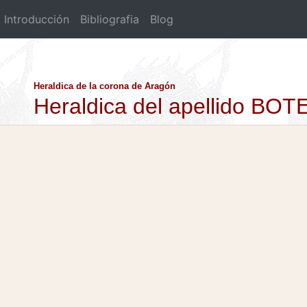
Introducción
Bibliografia
Blog
Heraldica de la corona de Aragón
Heraldica del apellido BOT