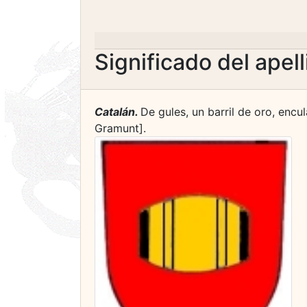
Significado del apel
Catalán.
De gules, un barril de oro, encu
Gramunt].