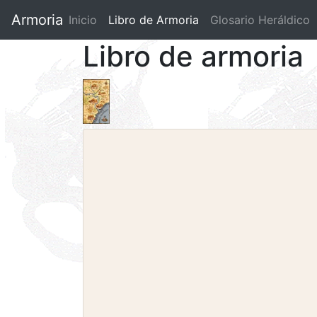
Armoria
Inicio
Libro de Armoria
(current)
Glosario Heráldico
Libro de armoria