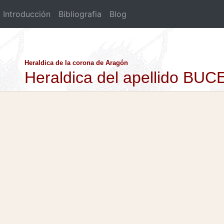
Introducción
Bibliografia
Blog
Heraldica de la corona de Aragón
Heraldica del apellido BUC