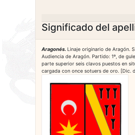
Significado del apel
Aragonés.
Linaje originario de Aragón. 
Audiencia de Aragón. Partido: 1º, de gule
parte superior seis clavos puestos en sit
cargada con once sotuers de oro. [Dic. d