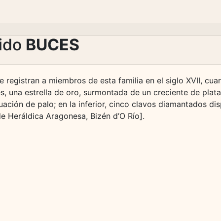
lido
BUCES
Se registran a miembros de esta familia en el siglo XVII, cu
s, una estrella de oro, surmontada de un creciente de plata
uación de palo; en la inferior, cinco clavos diamantados dis
e Heráldica Aragonesa, Bizén d’O Río].