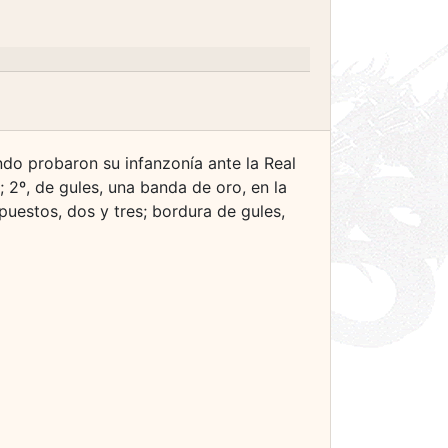
ando probaron su infanzonía ante la Real
; 2º, de gules, una banda de oro, en la
puestos, dos y tres; bordura de gules,