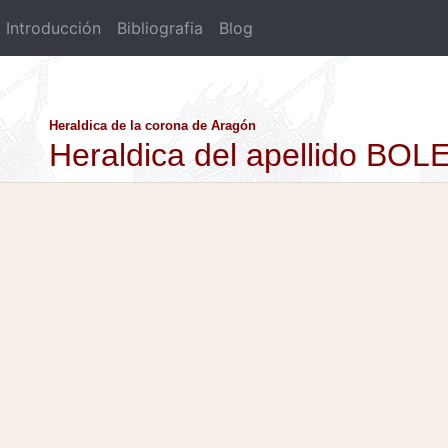
Introducción
Bibliografia
Blog
Heraldica de la corona de Aragón
Heraldica del apellido BOL