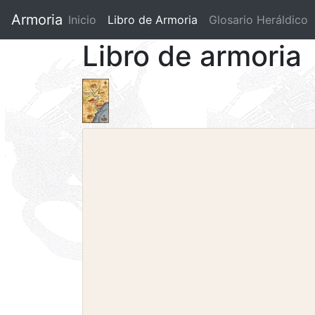
Armoria
Inicio
Libro de Armoria
(current)
Glosario Heráldico
Libro de armoria