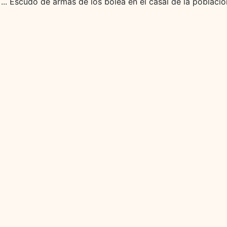
e ... Escudo de armas de los bolea en el casal de la poblaci