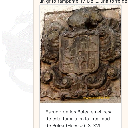
un grifo rampante: IV. De ..., una torre d
Escudo de los Bolea en el casal
de esta familia en la localidad
de Bolea (Huesca). S. XVIII.