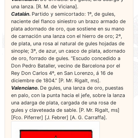
una lanza. [R. M. de Viciana].
Catalán.
Partido y semicortado: 1º, de gules,
naciente del flanco siniestro un brazo armado de
plata adornado de oro, que sostiene en su mano
de carnación una lanza con el hierro de oro; 2º,
de plata, una rosa al natural de gules hojadas de
sinople; 3º, de azur, un casco de plata, adornado
de oro, forrado de gules. “Escudo concedido a
Don Pedro Bataller, vecino de Barcelona por el
Rey Don Carlos 4º, en San Lorenzo, á 16 de
diciembre de 1804.” [P. Mr. Rigalt, ms].
Valenciano.
De gules, una lanza de oro, puestas
en palo, con la punta hacia el jefe, sobre la lanza
una adarga de plata, cargada de una rosa de
gules y claveteada de sable. [P. Mr. Rigalt, ms]
[Fco. Piferrer] [J. Febrer] [A. G. Carraffa].