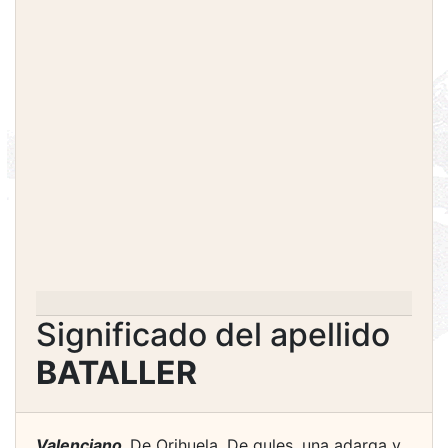
Significado del apellido
BATALLER
Valenciano.
De Orihuela. De gules, una adarga y