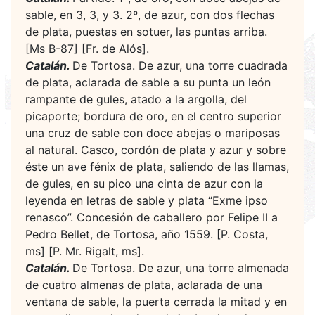
sable, en 3, 3, y 3. 2º, de azur, con dos flechas
de plata, puestas en sotuer, las puntas arriba.
[Ms B-87] [Fr. de Alós].
Catalán.
De Tortosa. De azur, una torre cuadrada
de plata, aclarada de sable a su punta un león
rampante de gules, atado a la argolla, del
picaporte; bordura de oro, en el centro superior
una cruz de sable con doce abejas o mariposas
al natural. Casco, cordón de plata y azur y sobre
éste un ave fénix de plata, saliendo de las llamas,
de gules, en su pico una cinta de azur con la
leyenda en letras de sable y plata “Exme ipso
renasco”. Concesión de caballero por Felipe II a
Pedro Bellet, de Tortosa, año 1559. [P. Costa,
ms] [P. Mr. Rigalt, ms].
Catalán.
De Tortosa. De azur, una torre almenada
de cuatro almenas de plata, aclarada de una
ventana de sable, la puerta cerrada la mitad y en