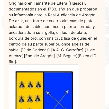
Originario en Tamarite de Litera (Huesca),
documentados en el 1733, año en que probaron
su infanzonía ante la Real Audiencia de Aragón.
De azur, una torre de cuatro almenas de plata,
aclarada de sable, con media puerta cerrada y
encadenado a su argolla, un león de plata;
bordura de oro, con una cruz lisa de gules en el
centro de su parte superior, once abejas de
sable. [V. de Cadenas] [A.A. G. Garrafa*] [J. de
Atienza][Enc. de Aragón] [M. Beguer][Bizén d’O
Río].