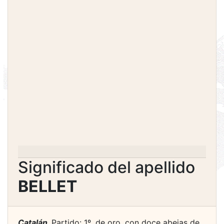
Significado del apellido
BELLET
Catalán.
Partido: 1º, de oro, con doce abejas de