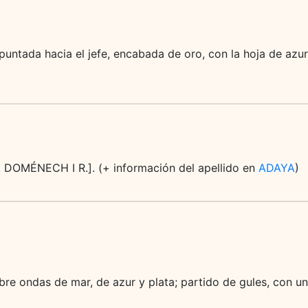
puntada hacia el jefe, encabada de oro, con la hoja de azur
 [F. DOMÉNECH I R.]. (+ información del apellido en
ADAYA
)
bre ondas de mar, de azur y plata; partido de gules, con un