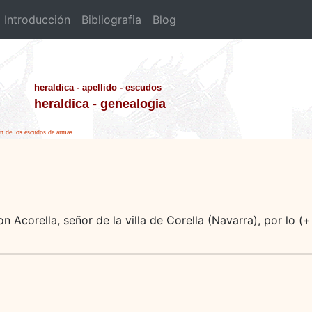
Introducción
Bibliografia
Blog
heraldica - apellido - escudos
heraldica - genealogia
ión de los escudos de armas.
n Acorella, señor de la villa de Corella (Navarra), por lo (