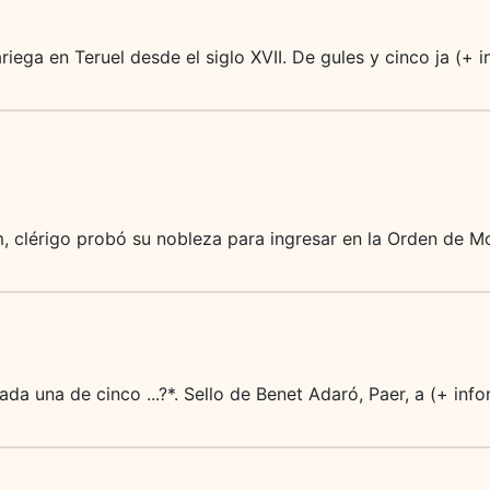
riega en Teruel desde el siglo XVII. De gules y cinco ja (+ 
 clérigo probó su nobleza para ingresar en la Orden de Mo
a cada una de cinco ...?*. Sello de Benet Adaró, Paer, a (+ in