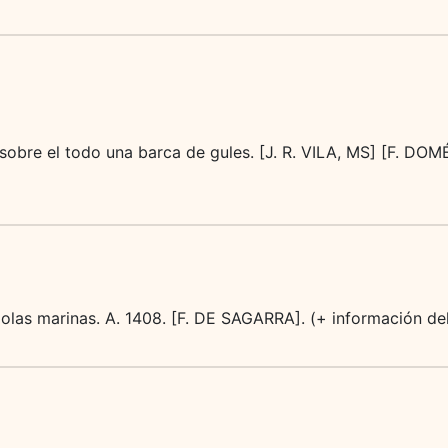
sobre el todo una barca de gules. [J. R. VILA, MS] [F. DO
e olas marinas. A. 1408. [F. DE SAGARRA]. (+ información de