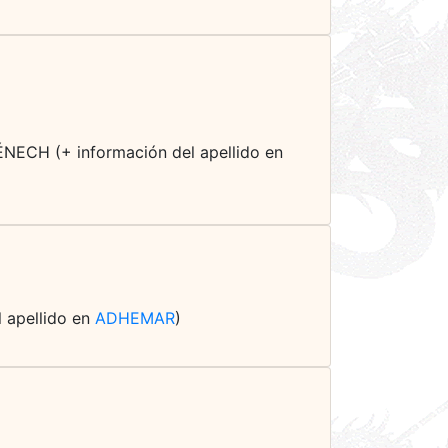
MÉNECH (+ información del apellido en
l apellido en
ADHEMAR
)