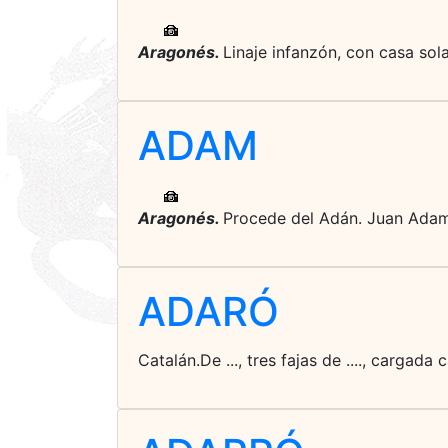
Aragonés.
Linaje infanzón, con casa sola
ADAM
Aragonés.
Procede del Adán. Juan Adam,
ADARÓ
Catalán.De ..., tres fajas de ...., cargad