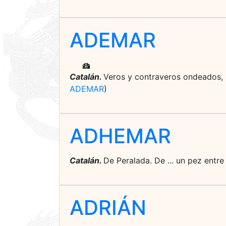
ADEMAR
Catalán.
Veros y contraveros ondeados, 
ADEMAR
)
ADHEMAR
Catalán.
De Peralada. De ... un pez entr
ADRIÁN