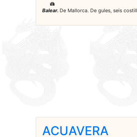
Balear.
De Mallorca. De gules, seis costi
ACUAVERA