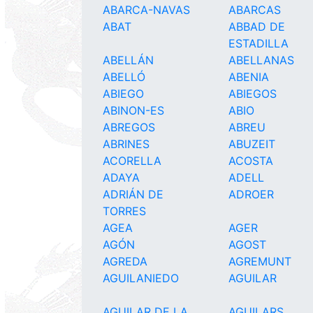
ABARCA-NAVAS
ABARCAS
ABAT
ABBAD DE
ESTADILLA
ABELLÁN
ABELLANAS
ABELLÓ
ABENIA
ABIEGO
ABIEGOS
ABINON-ES
ABIO
ABREGOS
ABREU
ABRINES
ABUZEIT
ACORELLA
ACOSTA
ADAYA
ADELL
ADRIÁN DE
ADROER
TORRES
AGEA
AGER
AGÓN
AGOST
AGREDA
AGREMUNT
AGUILANIEDO
AGUILAR
AGUILAR DE LA
AGUILARS