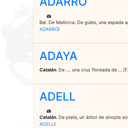
ADARRÓ
Bal. De Mallorca. De gules, una espada a
ADARRÓ
)
ADAYA
Catalán.
De ..., una cruz floreada de ...
ADELL
Catalán.
De plata, un árbol de sinople so
ADELL
)