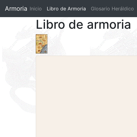
Armoria
Inicio
Libro de Armoria
(current)
Glosario Heráldico
Libro de armoria