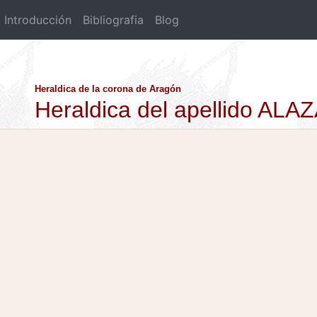
Introducción
Bibliografia
Blog
Heraldica de la corona de Aragón
Heraldica del apellido ALA