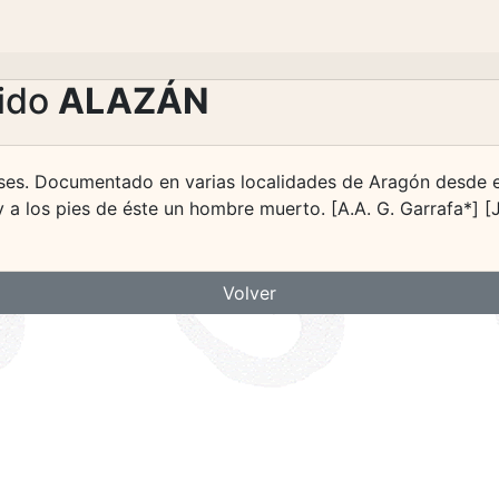
lido
ALAZÁN
ses. Documentado en varias localidades de Aragón desde el
 a los pies de éste un hombre muerto. [A.A. G. Garrafa*] [J
Volver