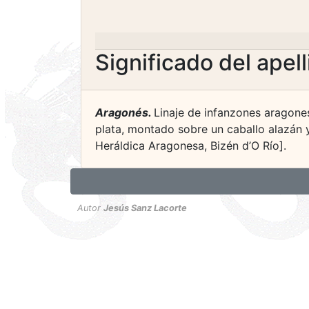
Significado del apel
Aragonés.
Linaje de infanzones aragone
plata, montado sobre un caballo alazán y
Heráldica Aragonesa, Bizén d’O Río].
Autor
Jesús Sanz Lacorte