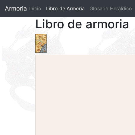
Armoria
Inicio
Libro de Armoria
(current)
Glosario Heráldico
Libro de armoria