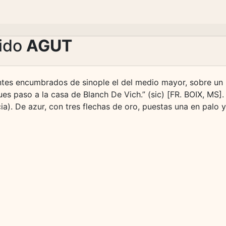
lido
AGUT
montes encumbrados de sinople el del medio mayor, sobre un
ues paso a la casa de Blanch De Vich.” (sic) [FR. BOIX, MS].
ia). De azur, con tres flechas de oro, puestas una en palo y