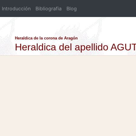
Introducción
Bibliografia
Blog
Heraldica de la corona de Aragón
Heraldica del apellido AGU