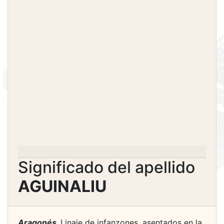
Significado del apellido
AGUINALIU
Aragonés.
Linaje de infanzones, asentados en la