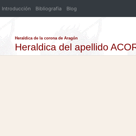
Introducción
Bibliografia
Blog
Heraldica de la corona de Aragón
Heraldica del apellido AC