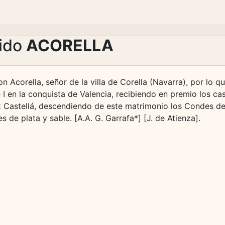
lido
ACORELLA
n Acorella, señor de la villa de Corella (Navarra), por lo 
I en la conquista de Valencia, recibiendo en premio los cas
 Castellá, descendiendo de este matrimonio los Condes de
s de plata y sable. [A.A. G. Garrafa*] [J. de Atienza].