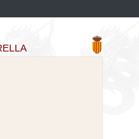
ORELLA