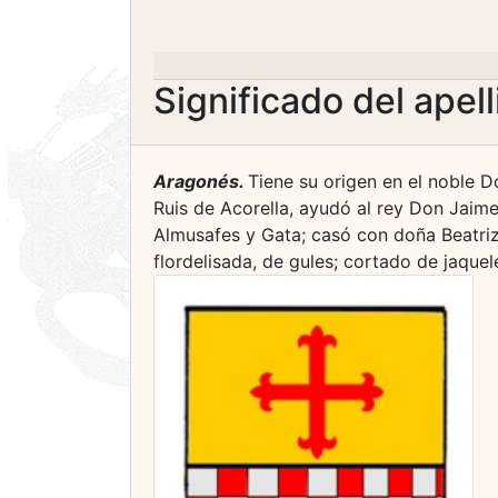
Significado del apel
Aragonés.
Tiene su origen en el noble Do
Ruis de Acorella, ayudó al rey Don Jaime 
Almusafes y Gata; casó con doña Beatriz
flordelisada, de gules; cortado de jaquele