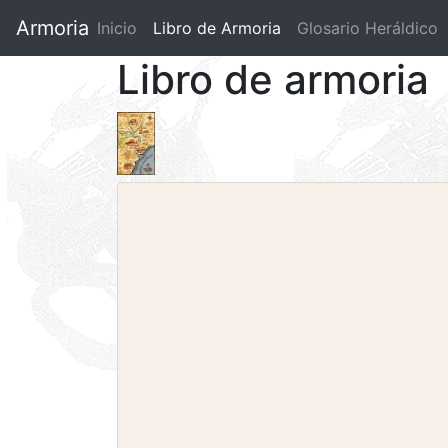
Armoria
Inicio
Libro de Armoria
(current)
Glosario Heráldico
Libro de armoria