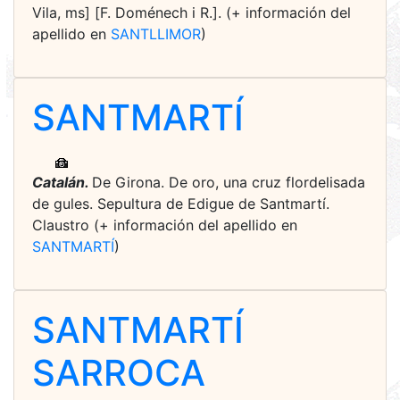
Vila, ms] [F. Doménech i R.]. (+ información del
apellido en
SANTLLIMOR
)
SANTMARTÍ
Catalán.
De Girona. De oro, una cruz flordelisada
de gules. Sepultura de Edigue de Santmartí.
Claustro (+ información del apellido en
SANTMARTÍ
)
SANTMARTÍ
SARROCA