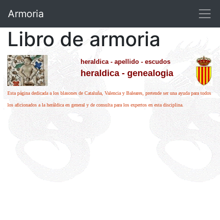
Armoria
Libro de armoria
heraldica - apellido - escudos
heraldica - genealogia
Esta página dedicada a los blasones de Cataluña, Valencia y Baleares, pretende ser una ayuda para todos
los aficionados a la heráldica en general y de consulta para los expertos en esta disciplina.