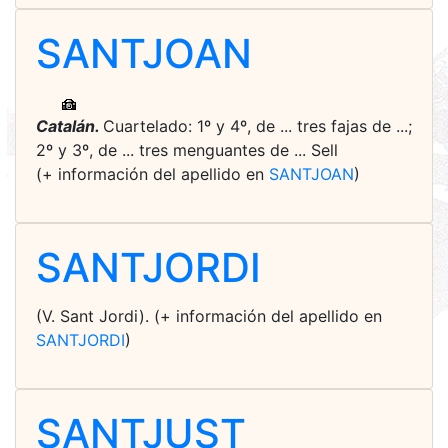
SANTJOAN
Catalán.
Cuartelado: 1º y 4º, de ... tres fajas de ...;
2º y 3º, de ... tres menguantes de ... Sell
(+ información del apellido en
SANTJOAN
)
SANTJORDI
(V. Sant Jordi). (+ información del apellido en
SANTJORDI
)
SANTJUST