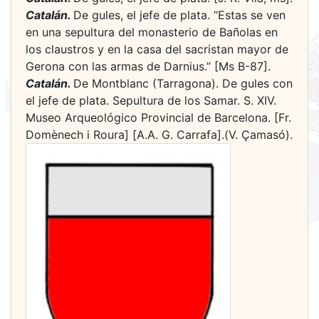
Catalán.
De gules, el jefe de plata. “Estas se ven
en una sepultura del monasterio de Bañolas en
los claustros y en la casa del sacristan mayor de
Gerona con las armas de Darnius.” [Ms B-87].
Catalán.
De Montblanc (Tarragona). De gules con
el jefe de plata. Sepultura de los Samar. S. XIV.
Museo Arqueológico Provincial de Barcelona. [Fr.
Domènech i Roura] [A.A. G. Carrafa].(V. Çamasó).