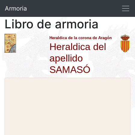
Armoria
Libro de armoria
Heraldica de la corona de Aragón
Heraldica del
apellido
SAMASÓ