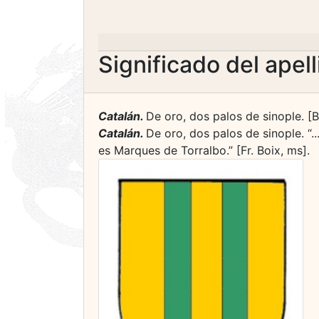
Significado del apel
Catalán.
De oro, dos palos de sinople. [B.
Catalán.
De oro, dos palos de sinople. “.
es Marques de Torralbo.” [Fr. Boix, ms].