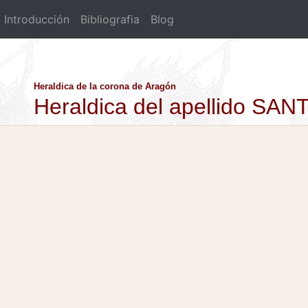
Introducción
Bibliografia
Blog
Heraldica de la corona de Aragón
Heraldica del apellido SAN