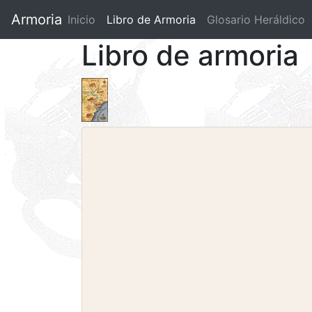
Armoria
Inicio
Libro de Armoria
(current)
Glosario Heráldico
Libro de armoria