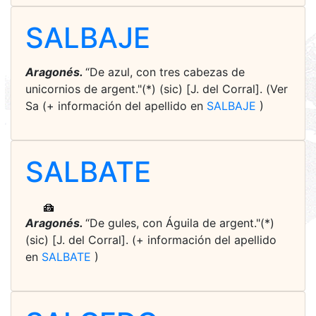
SALBAJE
Aragonés.
“De azul, con tres cabezas de
unicornios de argent."(*) (sic) [J. del Corral]. (Ver
Sa (+ información del apellido en
SALBAJE
)
SALBATE
Aragonés.
“De gules, con Águila de argent."(*)
(sic) [J. del Corral]. (+ información del apellido
en
SALBATE
)