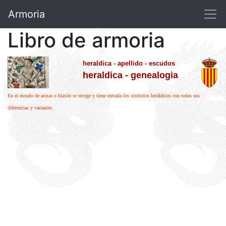
Armoria
Libro de armoria
heraldica - apellido - escudos
heraldica - genealogia
En el escudo de armas o blasón se recoge y tiene entrada los símbolos heráldicos con todas sus
diferencias y variantes.