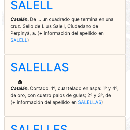
SALELL
Catalán.
De ... un cuadrado que termina en una
cruz. Sello de Lluís Salell, Ciudadano de
Perpinyà, a. (+ información del apellido en
SALELL
)
SALELLAS
Catalán.
Cortado: 1º, cuartelado en aspa: 1º y 4º,
de oro, con cuatro palos de gules; 2º y 3º, de
(+ información del apellido en
SALELLAS
)
SALELLES