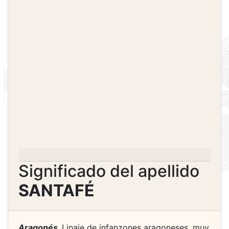
Significado del apellido
SANTAFÉ
Aragonés.
Linaje de infanzones aragoneses, muy