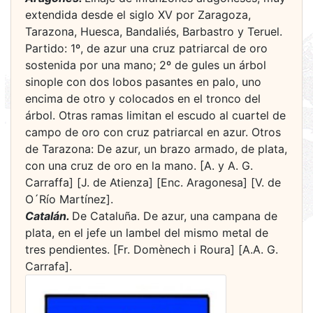
extendida desde el siglo XV por Zaragoza,
Tarazona, Huesca, Bandaliés, Barbastro y Teruel.
Partido: 1º, de azur una cruz patriarcal de oro
sostenida por una mano; 2º de gules un árbol
sinople con dos lobos pasantes en palo, uno
encima de otro y colocados en el tronco del
árbol. Otras ramas limitan el escudo al cuartel de
campo de oro con cruz patriarcal en azur. Otros
de Tarazona: De azur, un brazo armado, de plata,
con una cruz de oro en la mano. [A. y A. G.
Carraffa] [J. de Atienza] [Enc. Aragonesa] [V. de
O´Río Martínez].
Catalán.
De Cataluña. De azur, una campana de
plata, en el jefe un lambel del mismo metal de
tres pendientes. [Fr. Domènech i Roura] [A.A. G.
Carrafa].