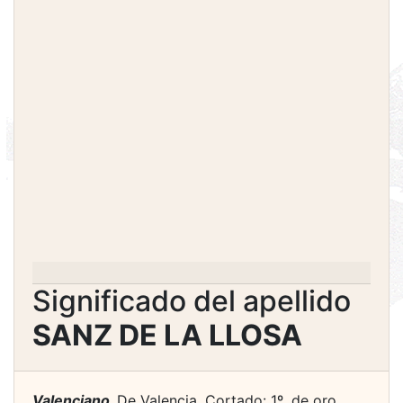
Significado del apellido
SANZ DE LA LLOSA
Valenciano.
De Valencia. Cortado: 1º, de oro,