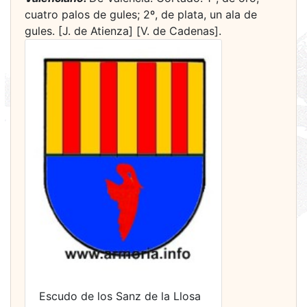
cuatro palos de gules; 2º, de plata, un ala de
gules. [J. de Atienza] [V. de Cadenas].
Escudo de los Sanz de la Llosa