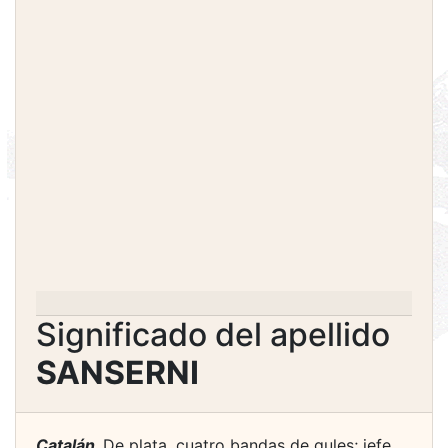
Significado del apellido
SANSERNI
Catalán.
De plata, cuatro bandas de gules; jefe