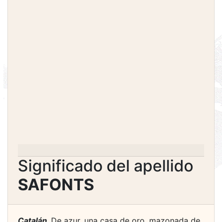
Significado del apellido
SAFONTS
Catalán.
De azur, una casa de oro, mazonada de