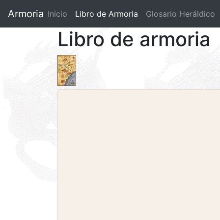
Armoria
Inicio
Libro de Armoria
(current)
Glosario Heráldico
Libro de armoria