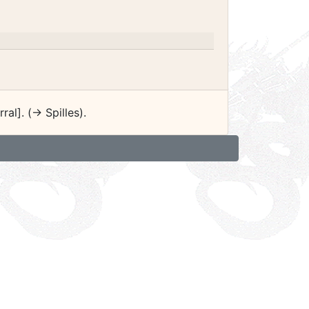
al]. (-> Spilles).