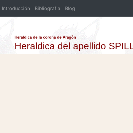
Introducción
Bibliografia
Blog
Heraldica de la corona de Aragón
Heraldica del apellido SPIL