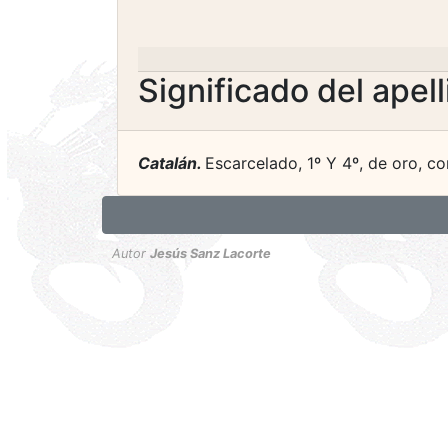
Significado del apel
Catalán.
Escarcelado, 1º Y 4º, de oro, con 
Autor
Jesús Sanz Lacorte