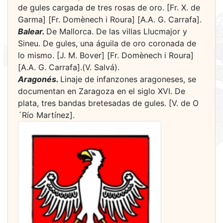
de gules cargada de tres rosas de oro. [Fr. X. de
Garma] [Fr. Domènech i Roura] [A.A. G. Carrafa].
Balear.
De Mallorca. De las villas Llucmajor y
Sineu. De gules, una águila de oro coronada de
lo mismo. [J. M. Bover] [Fr. Domènech i Roura]
[A.A. G. Carrafa].(V. Salvá).
Aragonés.
Linaje de infanzones aragoneses, se
documentan en Zaragoza en el siglo XVI. De
plata, tres bandas bretesadas de gules. [V. de O
´Río Martínez].