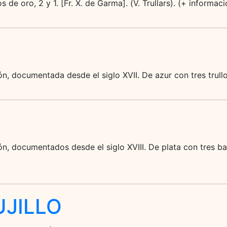
s de oro, 2 y 1. [Fr. X. de Garma]. (V. Trullars). (+ informac
n, documentada desde el siglo XVII. De azur con tres trull
n, documentados desde el siglo XVIII. De plata con tres ba
UJILLO