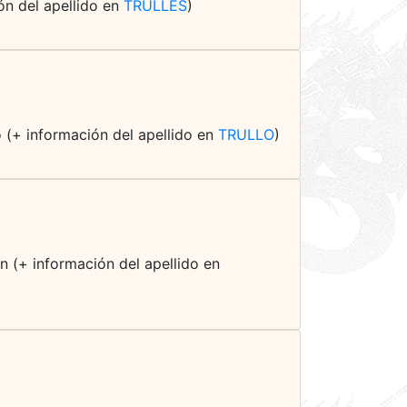
ión del apellido en
TRULLES
)
o (+ información del apellido en
TRULLO
)
n (+ información del apellido en