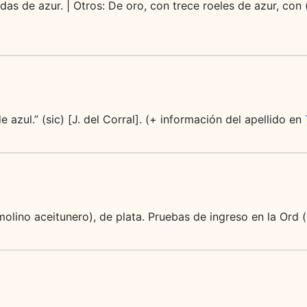
das de azur. | Otros: De oro, con trece roeles de azur, con
 azul.” (sic) [J. del Corral]. (+ información del apellido en
(molino aceitunero), de plata. Pruebas de ingreso en la Ord 