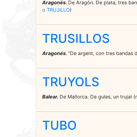
Aragonés.
De Aragón. De plata, tres ban
o TRUJILLO
)
TRUSILLOS
Aragonés.
“De argent, con tres bandas de
TRUYOLS
Balear.
De Mallorca. De gules, un trujal 
TUBO