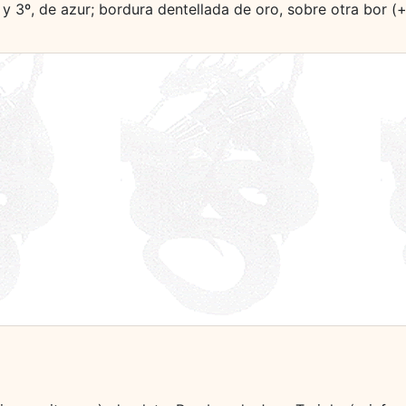
º y 3º, de azur; bordura dentellada de oro, sobre otra bor (