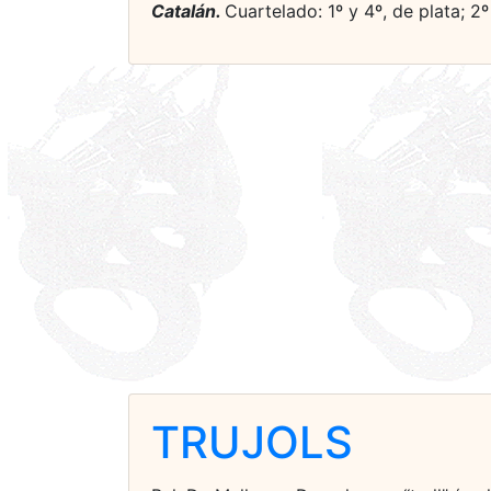
Catalán.
Cuartelado: 1º y 4º, de plata; 2
TRUJOLS