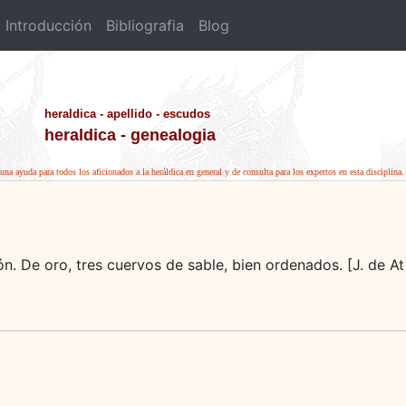
Introducción
Bibliografia
Blog
heraldica - apellido - escudos
heraldica - genealogia
una ayuda para todos los aficionados a la heráldica en general y de consulta para los expertos en esta disciplina.
n. De oro, tres cuervos de sable, bien ordenados. [J. de At