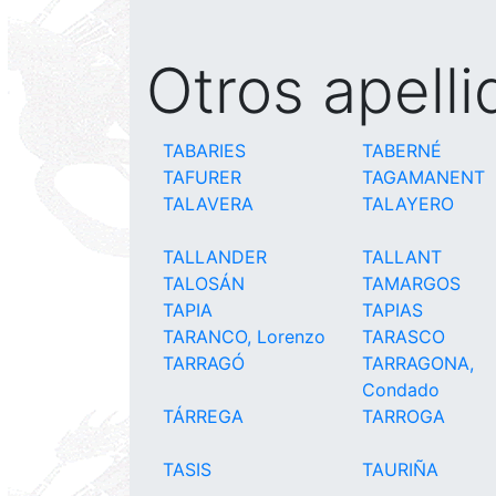
Otros apell
TABARIES
TABERNÉ
TAFURER
TAGAMANENT
TALAVERA
TALAYERO
TALLANDER
TALLANT
TALOSÁN
TAMARGOS
TAPIA
TAPIAS
TARANCO, Lorenzo
TARASCO
TARRAGÓ
TARRAGONA,
Condado
TÁRREGA
TARROGA
TASIS
TAURIÑA