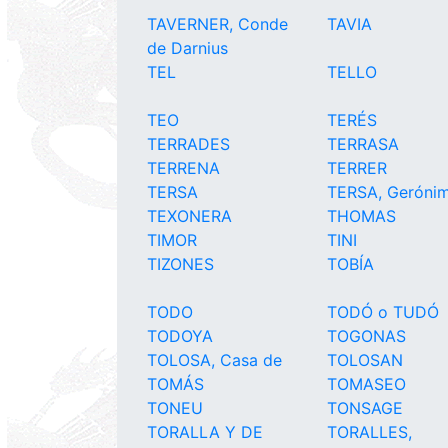
TAVERNER, Conde
TAVIA
de Darnius
TEL
TELLO
TEO
TERÉS
TERRADES
TERRASA
TERRENA
TERRER
TERSA
TERSA, Geróni
TEXONERA
THOMAS
TIMOR
TINI
TIZONES
TOBÍA
TODO
TODÓ o TUDÓ
TODOYA
TOGONAS
TOLOSA, Casa de
TOLOSAN
TOMÁS
TOMASEO
TONEU
TONSAGE
TORALLA Y DE
TORALLES,