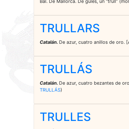
Bal. De Mallorca. De gules, un “trull” (m
TRULLARS
Catalán.
De azur, cuatro anillos de oro. [
TRULLÁS
Catalán.
De azur, cuatro bezantes de oro
TRULLÁS
)
TRULLES