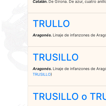
Catalán.
De Girona. De azur, cuatro anillo
TRULLO
Aragonés.
Linaje de infanzones de Aragó
TRUSILLO
Aragonés.
Linaje de infanzones de Aragó
TRUSILLO
)
TRUSILLO o TR