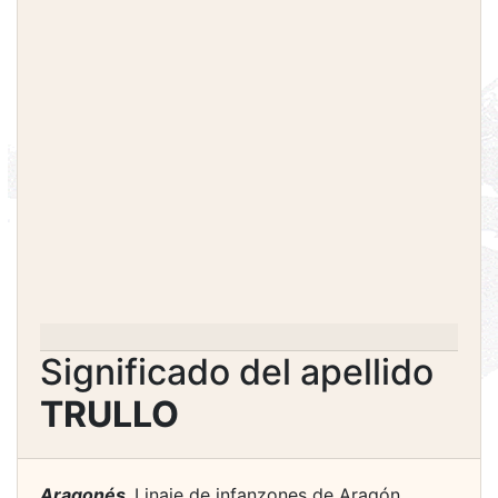
Significado del apellido
TRULLO
Aragonés.
Linaje de infanzones de Aragón,