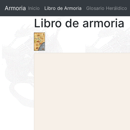
Armoria
Inicio
Libro de Armoria
(current)
Glosario Heráldico
Libro de armoria