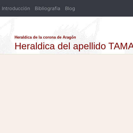
Introducción
Bibliografia
Blog
Heraldica de la corona de Aragón
Heraldica del apellido T