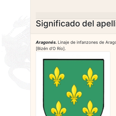
Significado del apel
Aragonés.
Linaje de infanzones de Aragó
[Bizén d’O Río].