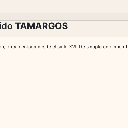
lido
TAMARGOS
n, documentada desde el siglo XVI. De sinople con cinco fl