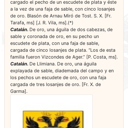
cargado el pecho de un escudete de plata y éste
a la vez de una faja de sable, con cinco losanjes
de oro. Blasón de Arnau Miró de Tost. S. X. [Fr.
Tarafa, ms] [J. R. Vila, ms].(*)
Catalán.
De oro, una águila de dos cabezas, de
sable y coronada de oro, en su pecho un
escudete de plata, con una faja de sable,
cargada de cinco losanjes de plata. “Los de esta
familia fueron Vizcondes de Ager.” [P. Costa, ms].
Catalán.
De Llimiana. De oro, una águila
explayada de sable, diademada del campo y en
los pechos un escudete de oro, con una faja
cargada de tres losanjes de oro. [Fr. X. de
Garma].