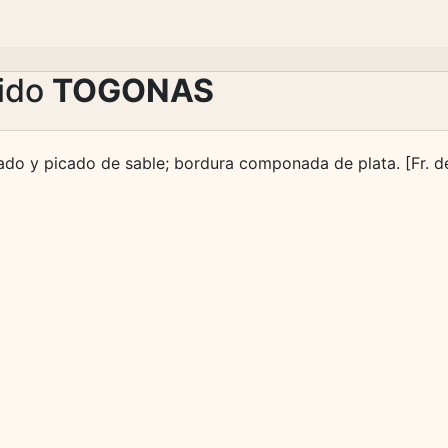
lido
TOGONAS
mado y picado de sable; bordura componada de plata. [Fr. de