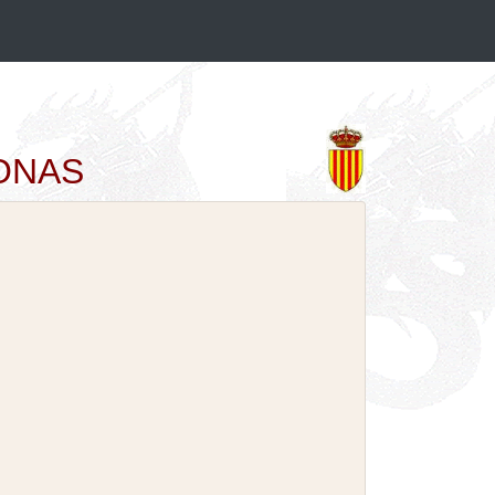
GONAS