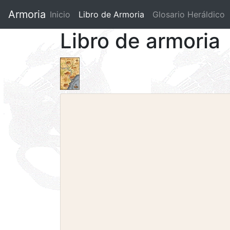
Armoria
Inicio
Libro de Armoria
(current)
Glosario Heráldico
Libro de armoria