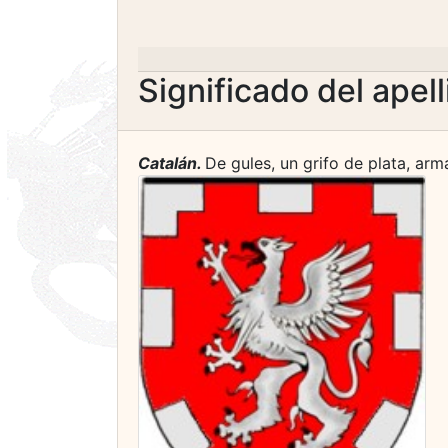
Significado del apel
Catalán.
De gules, un grifo de plata, ar