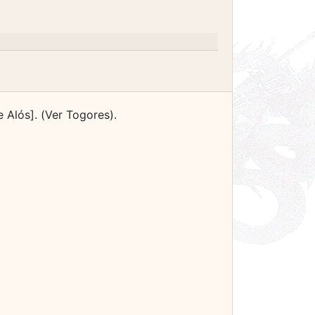
 Alós]. (Ver Togores).