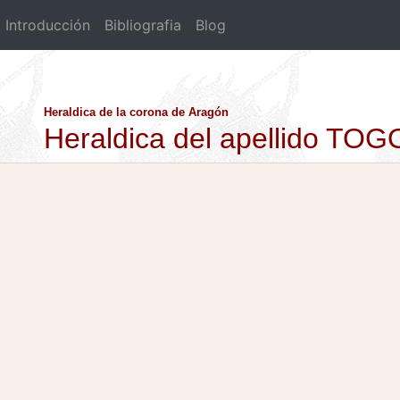
Introducción
Bibliografia
Blog
Heraldica de la corona de Aragón
Heraldica del apellido TO