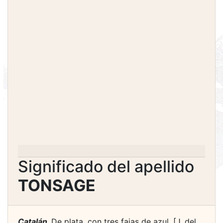
Significado del apellido
TONSAGE
Catalán.
De plata, con tres fajas de azul. [J. del