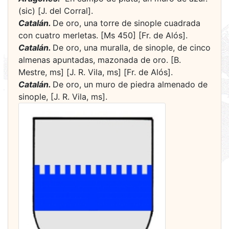
(sic) [J. del Corral].
Catalán.
De oro, una torre de sinople cuadrada
con cuatro merletas. [Ms 450] [Fr. de Alós].
Catalán.
De oro, una muralla, de sinople, de cinco
almenas apuntadas, mazonada de oro. [B.
Mestre, ms] [J. R. Vila, ms] [Fr. de Alós].
Catalán.
De oro, un muro de piedra almenado de
sinople, [J. R. Vila, ms].