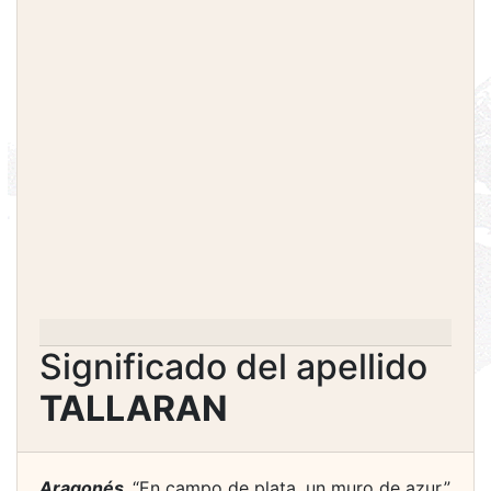
Significado del apellido
TALLARAN
Aragonés.
“En campo de plata, un muro de azur.”