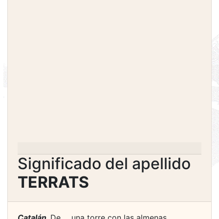
Significado del apellido
TERRATS
Catalán.
De ... una torre con las almenas