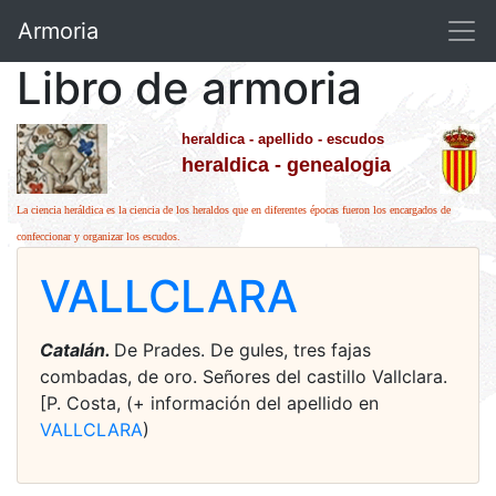
Armoria
Libro de armoria
heraldica - apellido - escudos
heraldica - genealogia
La ciencia heráldica es la ciencia de los heraldos que en diferentes épocas fueron los encargados de
confeccionar y organizar los escudos.
VALLCLARA
Catalán.
De Prades. De gules, tres fajas
combadas, de oro. Señores del castillo Vallclara.
[P. Costa, (+ información del apellido en
VALLCLARA
)