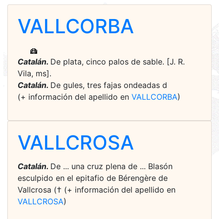
VALLCORBA
Catalán.
De plata, cinco palos de sable. [J. R.
Vila, ms].
Catalán.
De gules, tres fajas ondeadas d
(+ información del apellido en
VALLCORBA
)
VALLCROSA
Catalán.
De ... una cruz plena de ... Blasón
esculpido en el epitafio de Bérengère de
Vallcrosa († (+ información del apellido en
VALLCROSA
)