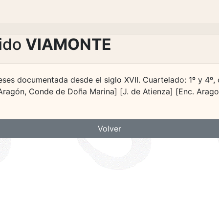
lido
VIAMONTE
ses documentada desde el siglo XVII. Cuartelado: 1º y 4º, 
Aragón, Conde de Doña Marina] [J. de Atienza] [Enc. Arago
Volver