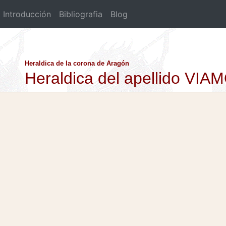
Introducción
Bibliografia
Blog
Heraldica de la corona de Aragón
Heraldica del apellido VI