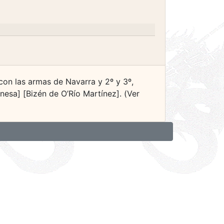
con las armas de Navarra y 2º y 3º,
nesa] [Bizén de O’Río Martínez]. (Ver