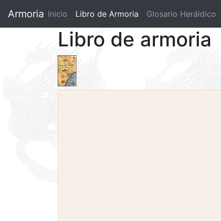
Armoria
Inicio
Libro de Armoria
(current)
Glosario Heráldico
Libro de armoria