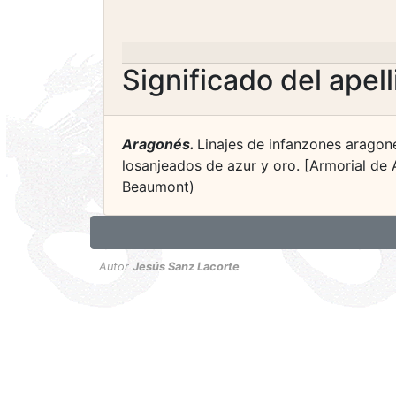
Significado del apel
Aragonés.
Linajes de infanzones aragone
losanjeados de azur y oro. [Armorial de 
Beaumont)
Autor
Jesús Sanz Lacorte