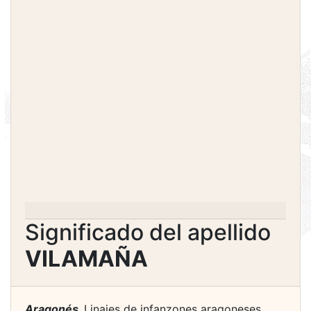
Significado del apellido
VILAMAÑA
Aragonés.
Linajes de infanzones aragoneses