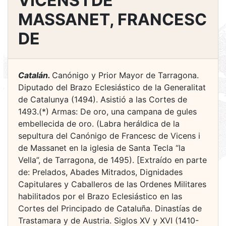
VICENS I DE
MASSANET, FRANCESC
DE
Catalán.
Canónigo y Prior Mayor de Tarragona.
Diputado del Brazo Eclesiástico de la Generalitat
de Catalunya (1494). Asistió a las Cortes de
1493.(*) Armas: De oro, una campana de gules
embellecida de oro. (Labra heráldica de la
sepultura del Canónigo de Francesc de Vicens i
de Massanet en la iglesia de Santa Tecla “la
Vella”, de Tarragona, de 1495). [Extraído en parte
de: Prelados, Abades Mitrados, Dignidades
Capitulares y Caballeros de las Ordenes Militares
habilitados por el Brazo Eclesiástico en las
Cortes del Principado de Cataluña. Dinastías de
Trastamara y de Austria. Siglos XV y XVI (1410-