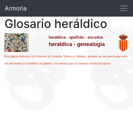
Armoria
Glosario heráldico
heraldica - apellido - escudos
heraldica - genealogia
Esta página dedicada a los blasones de Cataluña, Valencia y Baleares, pretende ser una ayuda para todos
los aficionados a la heráldica en general y de consulta para los expertos en esta disciplina.