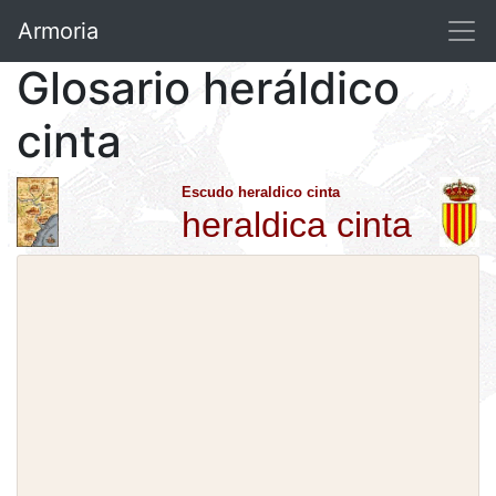
Armoria
Glosario heráldico
cinta
Escudo heraldico cinta
heraldica cinta