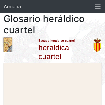
Armoria
Glosario heráldico
cuartel
Escudo heraldico cuartel
heraldica
cuartel