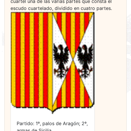
cuartel una de las varias partes que consta el
escudo cuartelado, dividido en cuatro partes.
Partido: 1º, palos de Aragón; 2º,
armas de Sicilia