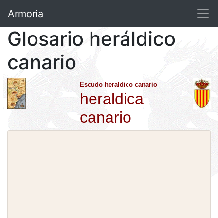
Armoria
Glosario heráldico
canario
Escudo heraldico canario
heraldica
canario