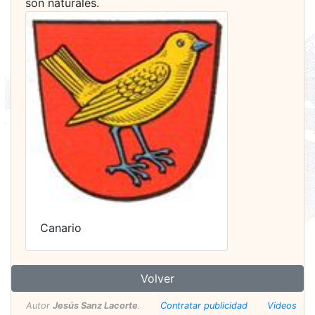
son naturales.
Canario
Volver
Autor
Jesús Sanz Lacorte
.
Contratar publicidad
Videos